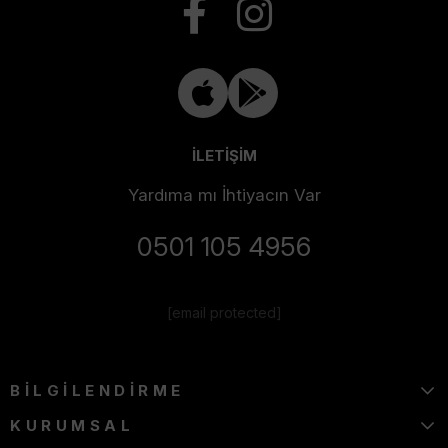
İLETİŞİM
Yardıma mı İhtiyacın Var
0501 105 4956
[email protected]
BİLGİLENDİRME
KURUMSAL