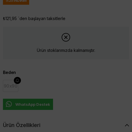
%
25
İNDIRIM
₺121,95
`den başlayan taksitlerle
Ürün stoklarımızda kalmamıştır.
Beden
90x90
WhatsApp Destek
Ürün Özellikleri