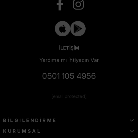
İLETİŞİM
Yardıma mı İhtiyacın Var
0501 105 4956
[email protected]
BİLGİLENDİRME
KURUMSAL