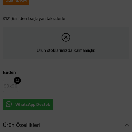
%
25
İNDIRIM
₺121,95
`den başlayan taksitlerle
Ürün stoklarımızda kalmamıştır.
Beden
90x90
WhatsApp Destek
Ürün Özellikleri