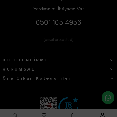
Yardıma mı İhtiyacın Var
0501 105 4956
[email protected]
BİLGİLENDİRME
KURUMSAL
Öne Çıkan Kategoriler