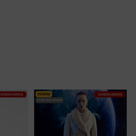
İNDIRIM
SONBAHAR/KIŞ
SONBAHAR/KIŞ
ÜCRETSIZ KARGO