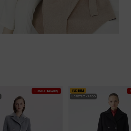
İNDIRIM
SONBAHAR/KIŞ
O
ÜCRETSIZ KARGO