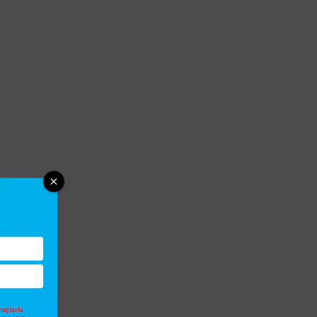
açlarla