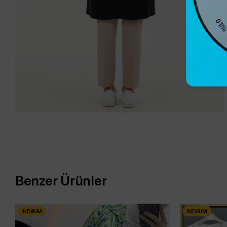
%10
Benzer Ürünler
İNDIRIM
İNDIRIM