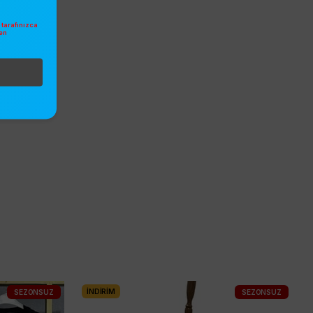
tarafınızca
en
.
İNDIRIM
SEZONSUZ
SEZONSUZ