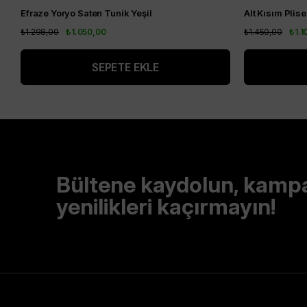
Efraze Yoryo Saten Tunik Yeşil
₺1.298,00
₺1.050,00
₺1.450,00
₺1.1
SEPETE EKLE
Bültene kaydolun, kamp
yenilikleri kaçırmayın!