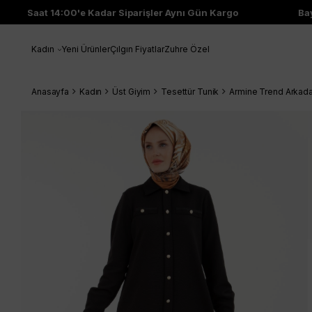
Saat 14:00'e Kadar Siparişler Aynı Gün Kargo
Bayi Ç
Kadın
Yeni Ürünler
Çılgın Fiyatlar
Zuhre Özel
Anasayfa
Kadın
Üst Giyim
Tesettür Tunik
Armine Trend Arkada