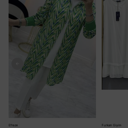
Efraze
Furkan Giyim