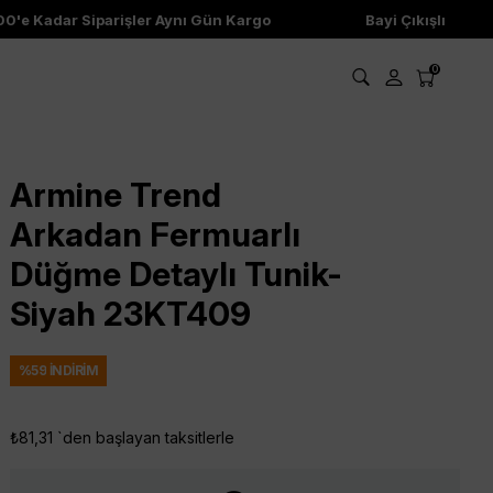
e Kadar Siparişler Aynı Gün Kargo
Bayi Çıkışlı Ürünler
0
Armine Trend
Arkadan Fermuarlı
Düğme Detaylı Tunik-
Siyah 23KT409
%
59
İNDIRIM
₺81,31
`den başlayan taksitlerle