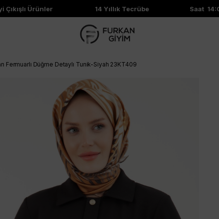
ıkışlı Ürünler
14 Yıllık Tecrübe
Saat 14:00'
n Fermuarlı Düğme Detaylı Tunik-Siyah 23KT409