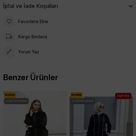
İptal ve İade Koşulları
Favorilere Ekle
Kargo Bedava
Yorum Yaz
Benzer Ürünler
İNDIRIM
İNDIRIM
2025 YAZ
ÜCRETSIZ KARGO
ÜCRETSIZ KARGO