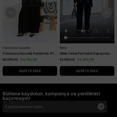
Francesca Gazzella
Nihle
Francesca Gazzella Pantolonlu 3'lü Takım Siyah
Nihle Ceket Fermuarlı Kapüşonlu Pantolonlu Spor Bayan Takım Siyah
₺5.999,90
₺4.750,00
₺2.850,00
₺2.400,00
SEPETE EKLE
SEPETE EKLE
Bültene kaydolun, kampanya ve yenilikleri
kaçırmayın!