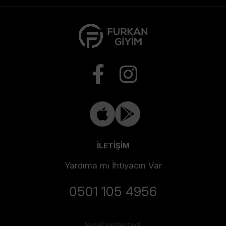
İLETİŞİM
Yardıma mı İhtiyacın Var
0501 105 4956
[email protected]