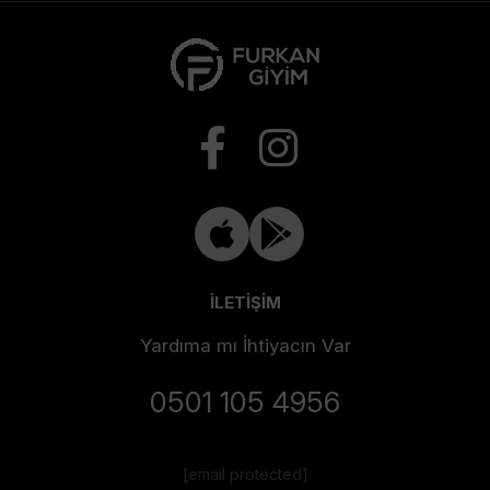
İLETİŞİM
Yardıma mı İhtiyacın Var
0501 105 4956
[email protected]