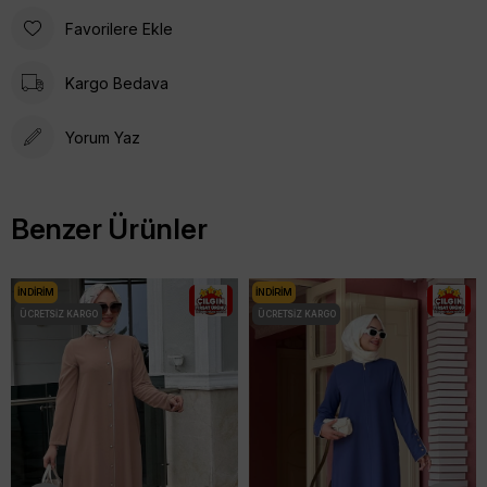
Favorilere Ekle
Kargo Bedava
Yorum Yaz
Benzer Ürünler
İNDIRIM
İNDIRIM
ÜCRETSIZ KARGO
ÜCRETSIZ KARGO