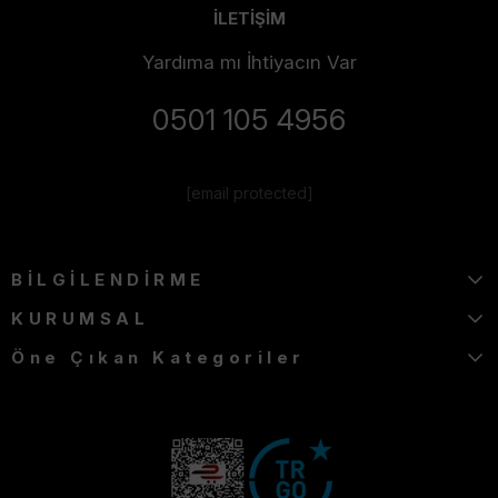
İLETİŞİM
Yardıma mı İhtiyacın Var
0501 105 4956
[email protected]
BİLGİLENDİRME
KURUMSAL
Öne Çıkan Kategoriler