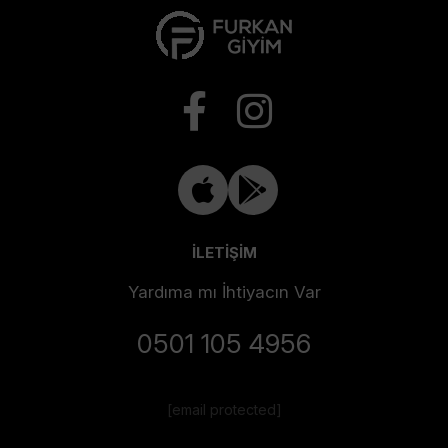
İLETİŞİM
Yardıma mı İhtiyacın Var
0501 105 4956
[email protected]