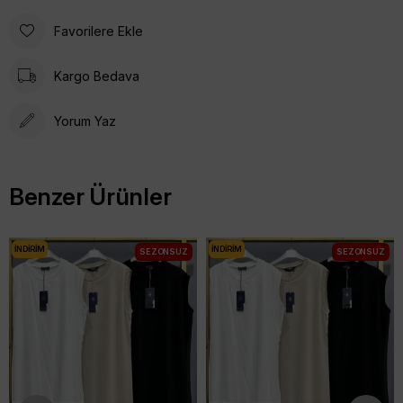
Favorilere Ekle
Kargo Bedava
Yorum Yaz
Benzer Ürünler
İNDIRIM
İNDIRIM
SEZONSUZ
SEZONSUZ