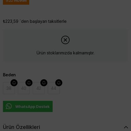
%
22
İNDIRIM
₺223,59
`den başlayan taksitlerle
Ürün stoklarımızda kalmamıştır.
Beden
38
40
42
44
WhatsApp Destek
Ürün Özellikleri