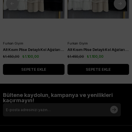
Furkan Giyim
Furkan Giyim
Alt Kısım Plise Detaylı Kol Ağızları Ribanalı Kısa Kol Kurtarıcı Tunik Siyah
Alt Kısım Plise Detaylı Kol Ağızları Ribanalı Kısa Kol Kurtarıcı Tunik Vizon
₺1.450,00
₺1.100,00
₺1.450,00
₺1.100,00
SEPETE EKLE
SEPETE EKLE
Bültene kaydolun, kampanya ve yenilikleri
kaçırmayın!