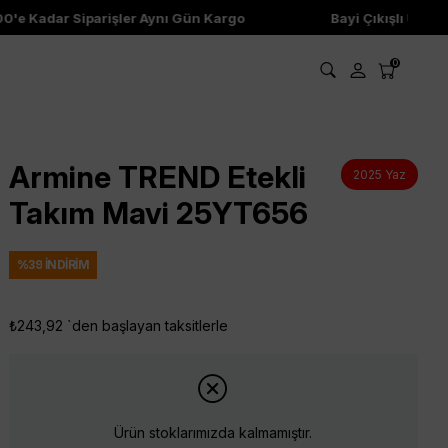
 Kadar Siparişler Aynı Gün Kargo
Bayi Çıkışlı Ürünler
0
Armine TREND Etekli
2025 Yaz
Takım Mavi 25YT656
%
39
İNDIRIM
₺243,92
`den başlayan taksitlerle
Ürün stoklarımızda kalmamıştır.