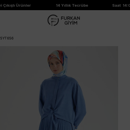
kışlı Ürünler
14 Yıllık Tecrübe
Saat 14:00'e
 25YT656