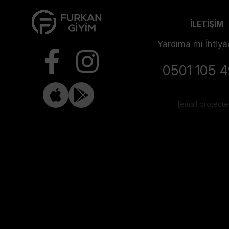
İLETİŞİM
Yardıma mı İhtiya
0501 105 
[email protect