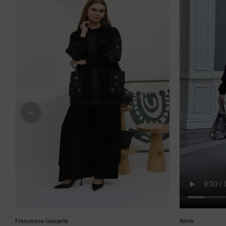
Francesca Gazzella
Nihle