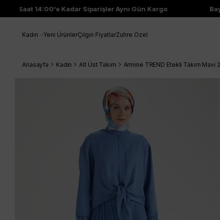
Saat 14:00'e Kadar Siparişler Aynı Gün Kargo
Bayi Çı
Kadın
Yeni Ürünler
Çılgın Fiyatlar
Zuhre Özel
Anasayfa
Kadın
Alt Üst Takım
Armine TREND Etekli Takım Mavi