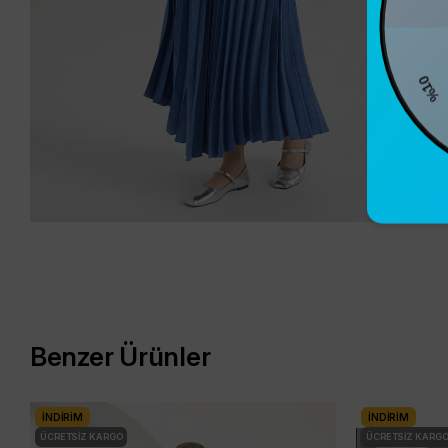
%1
Benzer Ürünler
İNDIRIM
İNDIRIM
ÜCRETSIZ KARGO
ÜCRETSIZ KARG