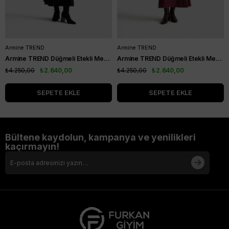
Armine TREND
Armine TREND
Armine TREND Düğmeli Etekli Merserize Takım Siyah 25YTD6120
Armine TREND Düğmeli Etekli Merserize Takım Bordo 25YTD6120
₺4.250,00
₺2.640,00
₺4.250,00
₺2.640,00
SEPETE EKLE
SEPETE EKLE
Bültene kaydolun, kampanya ve yenilikleri
kaçırmayın!