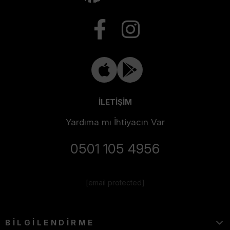
İLETİŞİM
Yardıma mı İhtiyacın Var
0501 105 4956
[email protected]
BİLGİLENDİRME