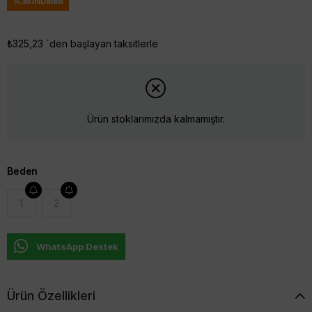
%
36
İNDIRIM
₺325,23
`den başlayan taksitlerle
Ürün stoklarımızda kalmamıştır.
Beden
1
2
WhatsApp Destek
Ürün Özellikleri