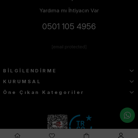
Yardıma mı İhtiyacın Var
0501 105 4956
[email protected]
BİLGİLENDİRME
KURUMSAL
Öne Çıkan Kategoriler