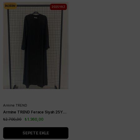
İNDIRIM
2025 YAZ
Armine TREND
Armine TREND Ferace Siyah 25YT5001
₺2.700,00
₺1.360,00
SEPETE EKLE