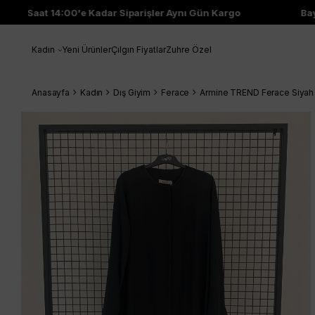
Saat 14:00'e Kadar Siparişler Aynı Gün Kargo
Bayi
Kadın
Yeni Ürünler
Çılgın Fiyatlar
Zuhre Özel
Anasayfa
Kadın
Dış Giyim
Ferace
Armine TREND Ferace Siya