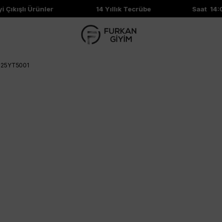
 Çıkışlı Ürünler
14 Yıllık Tecrübe
Saat 14:00
h 25YT5001