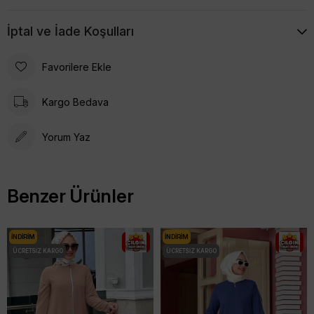
İptal ve İade Koşulları
Favorilere Ekle
Kargo Bedava
Yorum Yaz
Benzer Ürünler
İNDIRIM
İNDIRIM
ÜCRETSIZ KARGO
ÜCRETSIZ KARGO