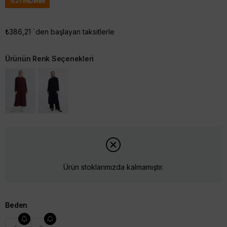
%
21
İNDIRIM
₺386,21
`den başlayan taksitlerle
Ürünün Renk Seçenekleri
Ürün stoklarımızda kalmamıştır.
Beden