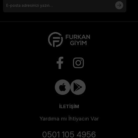
İLETİŞİM
Yardıma mı İhtiyacın Var
0501 105 4956