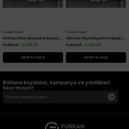
Furkan Giyim
Furkan Giyim
Alt Kısım Plise Detaylı Kol Ağızları Ribanalı Kısa Kol Kurtarıcı Tunik Siyah
Alt Kısım Plise Detaylı Kol Ağızları Ribanalı Kısa Kol Kurtarıcı Tunik Vizon
₺1.450,00
₺1.100,00
₺1.450,00
₺1.100,00
SEPETE EKLE
SEPETE EKLE
Bültene kaydolun, kampanya ve yenilikleri
kaçırmayın!