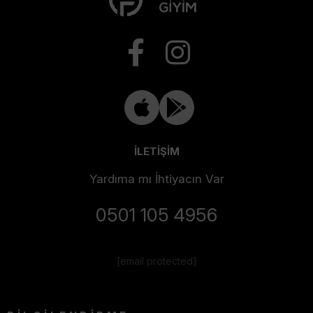
İLETİŞİM
Yardıma mı İhtiyacın Var
0501 105 4956
[email protected]