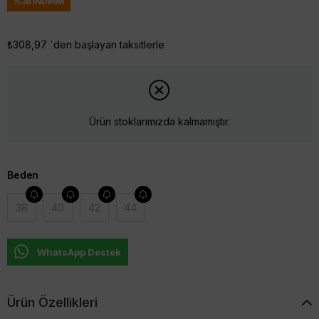
%
38
İNDIRIM
₺308,97
`den başlayan taksitlerle
Ürün stoklarımızda kalmamıştır.
Beden
38
40
42
44
WhatsApp Destek
Ürün Özellikleri