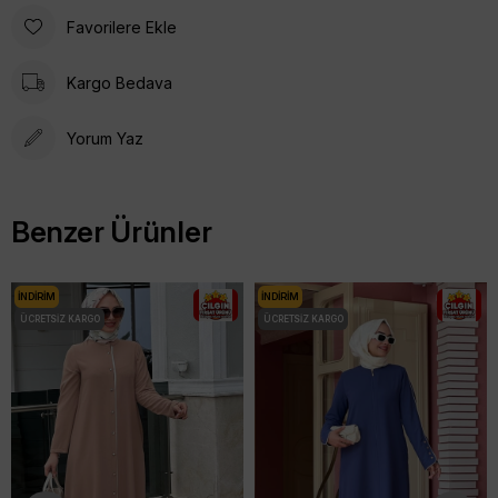
Favorilere Ekle
Kargo Bedava
Yorum Yaz
Benzer Ürünler
İNDIRIM
İNDIRIM
ÜCRETSIZ KARGO
ÜCRETSIZ KARGO