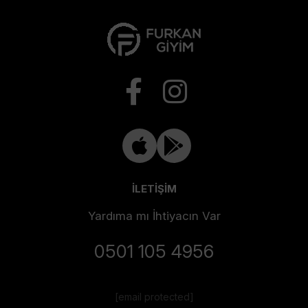
İLETİŞİM
Yardıma mı İhtiyacın Var
0501 105 4956
[email protected]