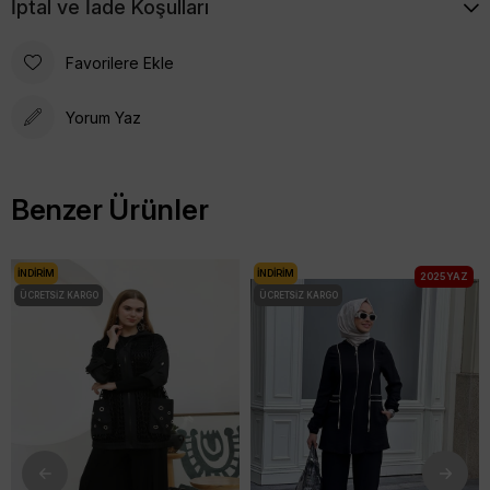
İptal ve İade Koşulları
Favorilere Ekle
Yorum Yaz
Benzer Ürünler
İNDIRIM
İNDIRIM
2025 YAZ
ÜCRETSIZ KARGO
ÜCRETSIZ KARGO