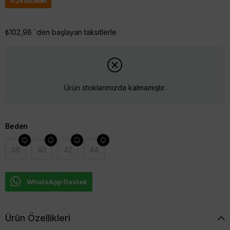
%
24
İNDIRIM
₺102,98
`den başlayan taksitlerle
Ürün stoklarımızda kalmamıştır.
Beden
38
40
42
44
WhatsApp Destek
Ürün Özellikleri