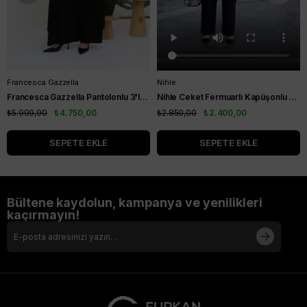
Francesca Gazzella
Nihle
Francesca Gazzella Pantolonlu 3'lü Takım Siyah
Nihle Ceket Fermuarlı Kapüşonlu Pantolonlu Spor Bayan Takım Siyah
₺5.999,90
₺4.750,00
₺2.850,00
₺2.400,00
SEPETE EKLE
SEPETE EKLE
Bültene kaydolun, kampanya ve yenilikleri
kaçırmayın!