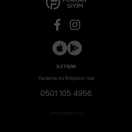
İLETİŞİM
Yardıma mı İhtiyacın Var
0501 105 4956
[email protected]