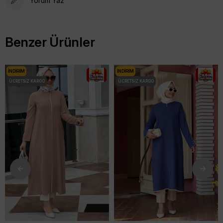
Yorum Yaz
Benzer Ürünler
İNDIRIM
İNDIRIM
ÜCRETSIZ KARGO
ÜCRETSIZ KARGO