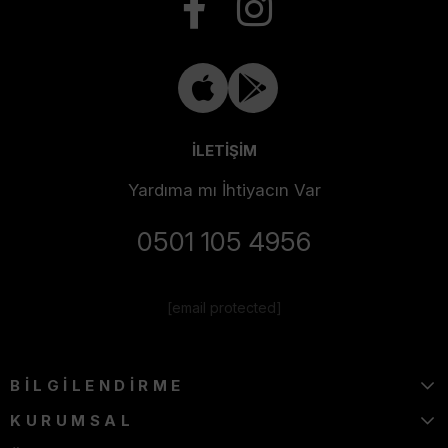
İLETİŞİM
Yardıma mı İhtiyacın Var
0501 105 4956
[email protected]
BİLGİLENDİRME
KURUMSAL