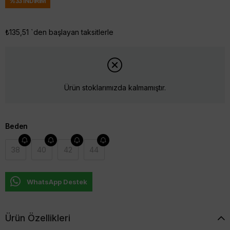
%
33
İNDIRIM
₺135,51
`den başlayan taksitlerle
Ürün stoklarımızda kalmamıştır.
Beden
38
40
42
44
WhatsApp Destek
Ürün Özellikleri