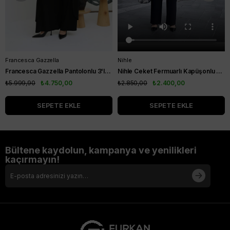
Francesca Gazzella
Nihle
Francesca Gazzella Pantolonlu 3'lü Takım Siyah
Nihle Ceket Fermuarlı Kapüşonlu Pantolonlu Spor Bayan Takım Siyah
₺5.999,90
₺4.750,00
₺2.850,00
₺2.400,00
SEPETE EKLE
SEPETE EKLE
Bültene kaydolun, kampanya ve yenilikleri
kaçırmayın!