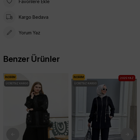
Favorilere Ekle
Kargo Bedava
Yorum Yaz
Benzer Ürünler
İNDIRIM
İNDIRIM
2025 YAZ
ÜCRETSIZ KARGO
ÜCRETSIZ KARGO