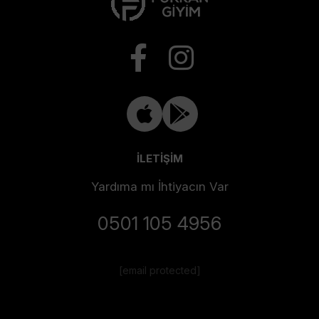
İLETİŞİM
Yardıma mı İhtiyacın Var
0501 105 4956
[email protected]