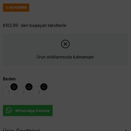
%
48
İNDIRIM
₺102,99
`den başlayan taksitlerle
Ürün stoklarımızda kalmamıştır.
Beden
1
2
3
WhatsApp Destek