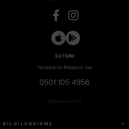
İLETİŞİM
Yardıma mı İhtiyacın Var
0501 105 4956
[email protected]
BİLGİLENDİRME