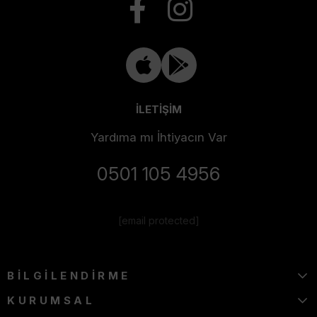
İLETİŞİM
Yardıma mı İhtiyacın Var
0501 105 4956
[email protected]
BİLGİLENDİRME
KURUMSAL