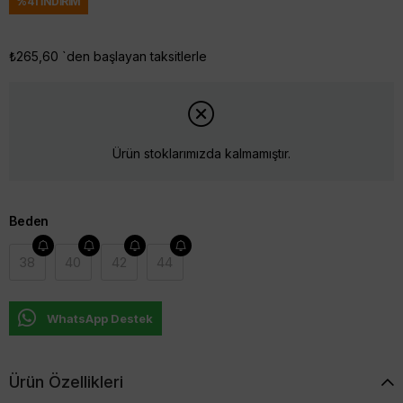
%
41
İNDIRIM
₺265,60
`den başlayan taksitlerle
Ürün stoklarımızda kalmamıştır.
Beden
38
40
42
44
WhatsApp Destek
Ürün Özellikleri