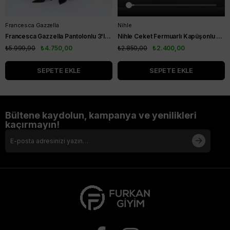
Francesca Gazzella
Nihle
Francesca Gazzella Pantolonlu 3'lü Takım Siyah
Nihle Ceket Fermuarlı Kapüşonlu Pantolonlu Spor Bayan Takım Siyah
₺5.999,90
₺4.750,00
₺2.850,00
₺2.400,00
SEPETE EKLE
SEPETE EKLE
Bültene kaydolun, kampanya ve yenilikleri
kaçırmayın!