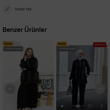
Yorum Yaz
Benzer Ürünler
İNDIRIM
İNDIRIM
2025 YAZ
ÜCRETSIZ KARGO
ÜCRETSIZ KARGO