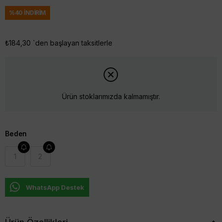
%
40
İNDIRIM
₺184,30
`den başlayan taksitlerle
Ürün stoklarımızda kalmamıştır.
Beden
1
2
WhatsApp Destek