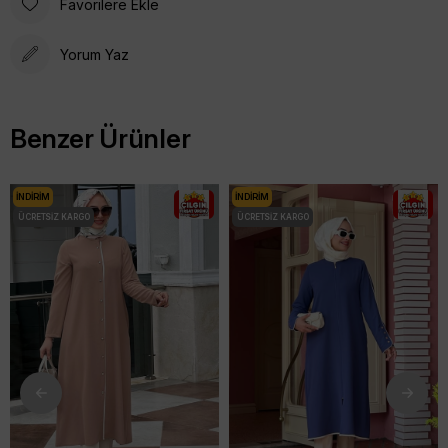
Favorilere Ekle
Yorum Yaz
Benzer Ürünler
İNDIRIM
İNDIRIM
ÜCRETSIZ KARGO
ÜCRETSIZ KARGO