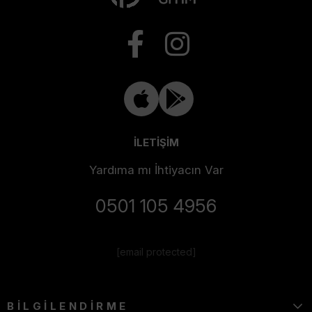
İLETİŞİM
Yardıma mı İhtiyacın Var
0501 105 4956
[email protected]
BİLGİLENDİRME