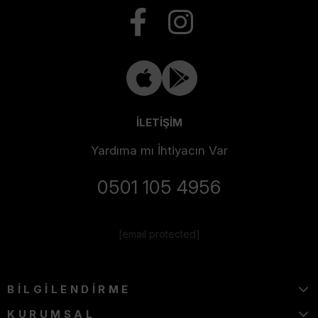
İLETİŞİM
Yardıma mı İhtiyacın Var
0501 105 4956
[email protected]
BİLGİLENDİRME
KURUMSAL