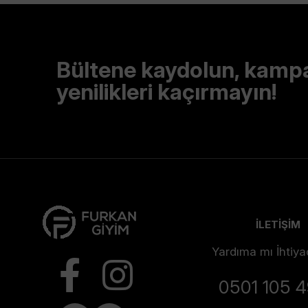
Bültene kaydolun, kamp
yenilikleri kaçırmayın!
İLETİŞİM
Yardıma mı İhtiya
0501 105 