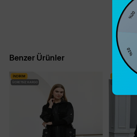
%20
%1
Benzer Ürünler
İNDIRIM
İNDIRIM
ÜCRETSIZ KARGO
ÜCRETSIZ KARG