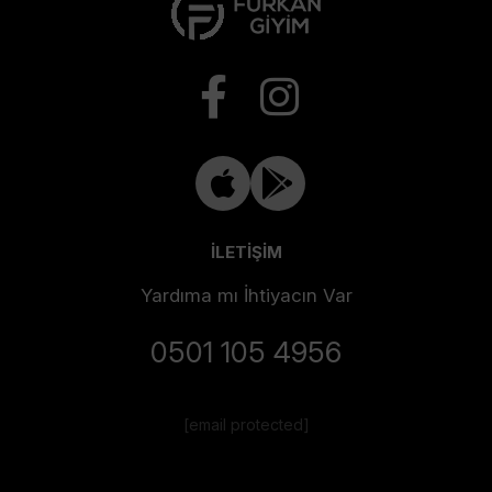
İLETİŞİM
Yardıma mı İhtiyacın Var
0501 105 4956
[email protected]