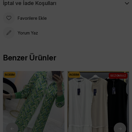
İptal ve İade Koşulları
Favorilere Ekle
Yorum Yaz
Benzer Ürünler
İNDIRIM
İNDIRIM
SEZONSUZ