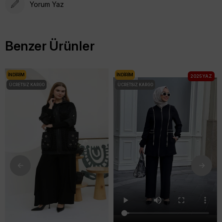
Yorum Yaz
Benzer Ürünler
İNDIRIM
İNDIRIM
2025 YAZ
ÜCRETSIZ KARGO
ÜCRETSIZ KARGO