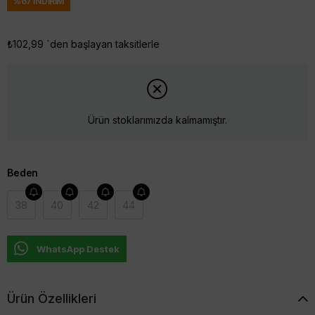
%
67
İNDIRIM
₺102,99
`den başlayan taksitlerle
Ürün stoklarımızda kalmamıştır.
Beden
38
40
42
44
WhatsApp Destek
Ürün Özellikleri