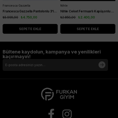
Francesca Gazzella
Nihle
Francesca Gazzella Pantolonlu 3'lü Takım Siyah
Nihle Ceket Fermuarlı Kapüşonlu Pantolonlu Spor Bayan Takım Siyah
₺5.999,90
₺4.750,00
₺2.850,00
₺2.400,00
SEPETE EKLE
SEPETE EKLE
Bültene kaydolun, kampanya ve yenilikleri
kaçırmayın!