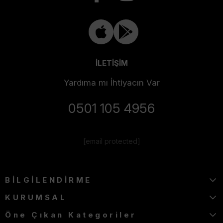
İLETİŞİM
Yardıma mı İhtiyacın Var
0501 105 4956
[email protected]
BİLGİLENDİRME
KURUMSAL
Öne Çıkan Kategoriler