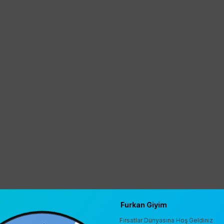
Furkan Giyim
Fırsatlar Dünyasına Hoş Geldiniz