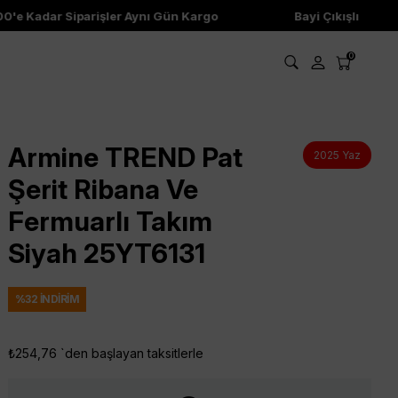
e Kadar Siparişler Aynı Gün Kargo
Bayi Çıkışlı Ürünler
0
Armine TREND Pat
2025 Yaz
Şerit Ribana Ve
Fermuarlı Takım
Siyah 25YT6131
%
32
İNDIRIM
₺254,76
`den başlayan taksitlerle