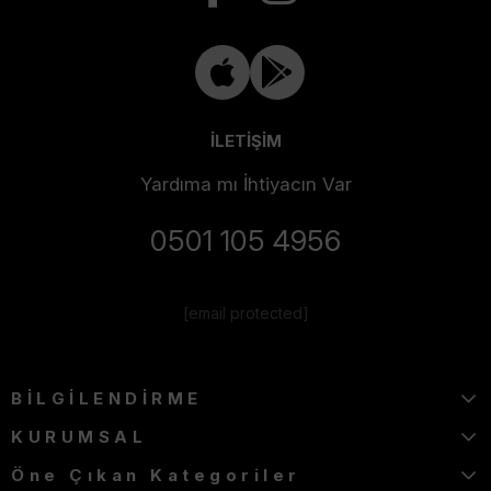
İLETİŞİM
Yardıma mı İhtiyacın Var
0501 105 4956
[email protected]
BİLGİLENDİRME
KURUMSAL
Öne Çıkan Kategoriler