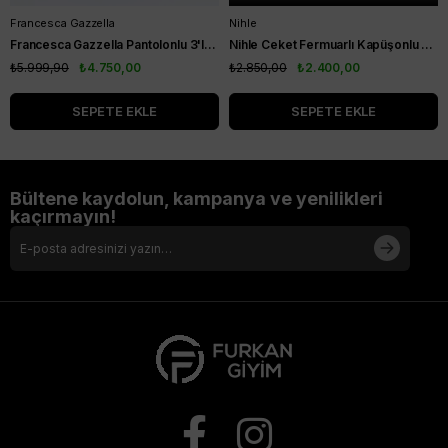
Francesca Gazzella
Nihle
Francesca Gazzella Pantolonlu 3'lü Takım Siyah
Nihle Ceket Fermuarlı Kapüşonlu Pantolonlu Spor Bayan Takım Siyah
₺5.999,90
₺4.750,00
₺2.850,00
₺2.400,00
SEPETE EKLE
SEPETE EKLE
Bültene kaydolun, kampanya ve yenilikleri
kaçırmayın!