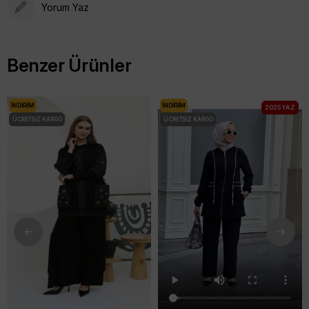
Yorum Yaz
Benzer Ürünler
İNDIRIM
İNDIRIM
2025 YAZ
ÜCRETSIZ KARGO
ÜCRETSIZ KARGO