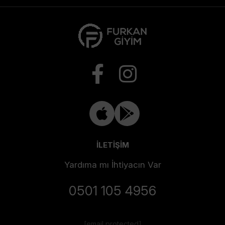
İLETİŞİM
Yardıma mı İhtiyacın Var
0501 105 4956
[email protected]