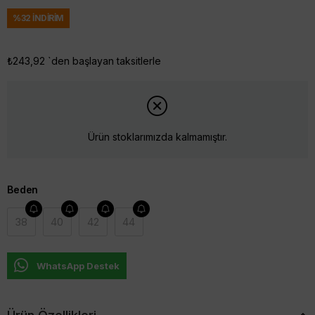
%
32
İNDIRIM
₺243,92
`den başlayan taksitlerle
Ürün stoklarımızda kalmamıştır.
Beden
38
40
42
44
WhatsApp Destek