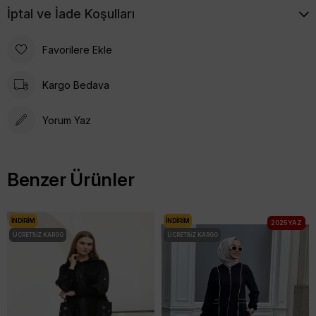
İptal ve İade Koşulları
Favorilere Ekle
Kargo Bedava
Yorum Yaz
Benzer Ürünler
İNDIRIM
İNDIRIM
2025 YAZ
ÜCRETSIZ KARGO
ÜCRETSIZ KARGO