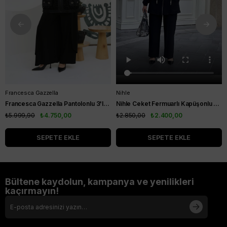
Francesca Gazzella
Nihle
Francesca Gazzella Pantolonlu 3'lü Takım Siyah
Nihle Ceket Fermuarlı Kapüşonlu Pantolonlu Spor Bayan Takım Siyah
₺5.999,90
₺4.750,00
₺2.850,00
₺2.400,00
SEPETE EKLE
SEPETE EKLE
Bültene kaydolun, kampanya ve yenilikleri
kaçırmayın!