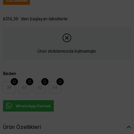
%
42
İNDIRIM
₺314,39
`den başlayan taksitlerle
Ürün stoklarımızda kalmamıştır.
Beden
38
40
42
44
WhatsApp Destek
Ürün Özellikleri