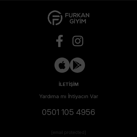
İLETİŞİM
Yardıma mı İhtiyacın Var
0501 105 4956
[email protected]