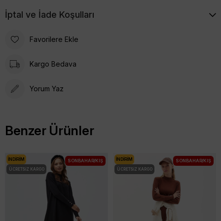
İptal ve İade Koşulları
Favorilere Ekle
Kargo Bedava
Yorum Yaz
Benzer Ürünler
İNDIRIM
İNDIRIM
SONBAHAR/KIŞ
SONBAHAR/KIŞ
ÜCRETSIZ KARGO
ÜCRETSIZ KARGO