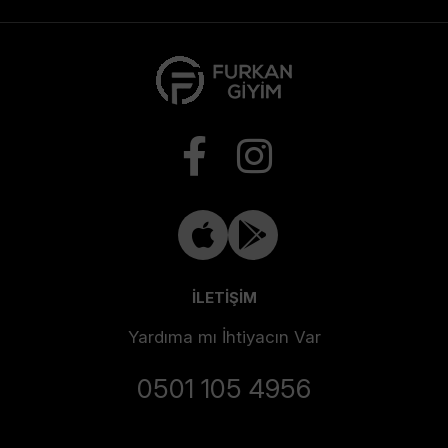
İLETİŞİM
Yardıma mı İhtiyacın Var
0501 105 4956