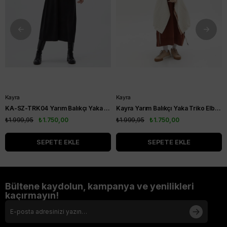
Kayra
Kayra
KA-SZ-TRK04 Yarım Balıkçı Yaka Triko Elbise Siyah
Kayra Yarım Balıkçı Yaka Triko Elbise Koyu Kahve KA-SZ-TRK04-22
₺1.999,95
₺1.750,00
₺1.999,95
₺1.750,00
SEPETE EKLE
SEPETE EKLE
Bültene kaydolun, kampanya ve yenilikleri
kaçırmayın!