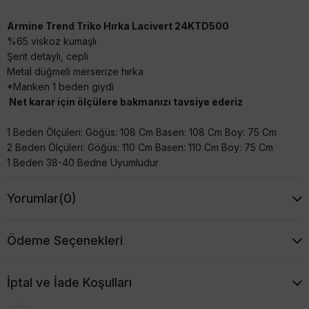
Armine Trend Triko Hırka Lacivert 24KTD500
%65 viskoz kumaşlı
Şerit detaylı, cepli
Metal düğmeli merserize hırka
*Manken 1 beden giydi
Net karar için ölçülere bakmanızı tavsiye ederiz
1 Beden Ölçüleri: Göğüs: 108 Cm Basen: 108 Cm Boy: 75 Cm
2 Beden Ölçüleri: Göğüs: 110 Cm Basen: 110 Cm Boy: 75 Cm
1 Beden 38-40 Bedne Uyumludur
Yorumlar
(0)
Ödeme Seçenekleri
İptal ve İade Koşulları