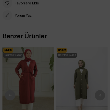
Favorilere Ekle
Yorum Yaz
Benzer Ürünler
İNDIRIM
İNDIRIM
ÜCRETSIZ KARGO
ÜCRETSIZ KARGO