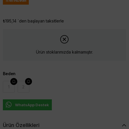
%
46
İNDIRIM
₺195,14
`den başlayan taksitlerle
Ürün stoklarımızda kalmamıştır.
Beden
1
2
WhatsApp Destek
Ürün Özellikleri