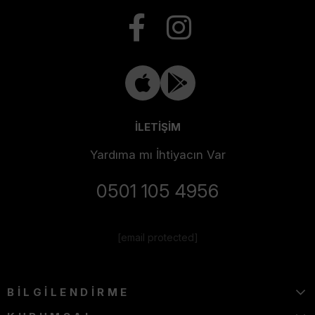
İLETİŞİM
Yardıma mı İhtiyacın Var
0501 105 4956
[email protected]
BİLGİLENDİRME