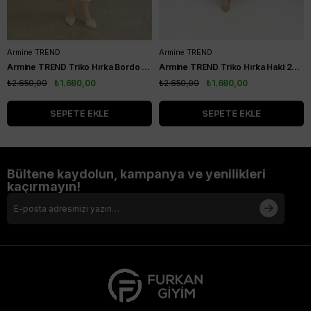
Armine TREND
Armine TREND
Armine TREND Triko Hırka Bordo 24KTD501
Armine TREND Triko Hırka Haki 24KTD502
₺2.650,00
₺1.680,00
₺2.650,00
₺1.680,00
SEPETE EKLE
SEPETE EKLE
Bültene kaydolun, kampanya ve yenilikleri
kaçırmayın!