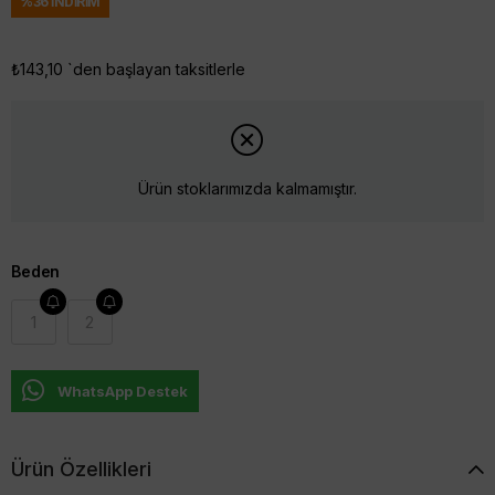
%
36
İNDIRIM
₺143,10
`den başlayan taksitlerle
Ürün stoklarımızda kalmamıştır.
Beden
1
2
WhatsApp Destek
Ürün Özellikleri