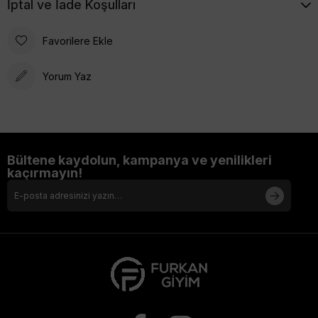
İptal ve İade Koşulları
Favorilere Ekle
Yorum Yaz
Bültene kaydolun, kampanya ve yenilikleri
kaçırmayın!