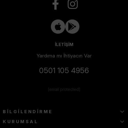
İLETİŞİM
Yardıma mı İhtiyacın Var
0501 105 4956
[email protected]
BİLGİLENDİRME
KURUMSAL