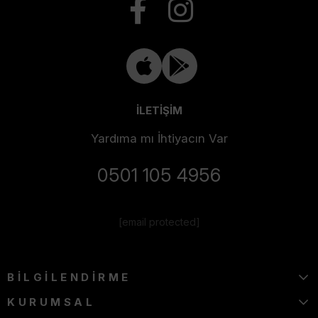
İLETİŞİM
Yardıma mı İhtiyacın Var
0501 105 4956
[email protected]
BİLGİLENDİRME
KURUMSAL