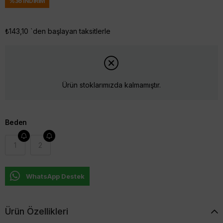
%
36
İNDIRIM
₺143,10
`den başlayan taksitlerle
Ürün stoklarımızda kalmamıştır.
Beden
1
2
WhatsApp Destek
Ürün Özellikleri