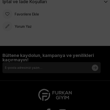
İptal ve İade Koşulları
Favorilere Ekle
Yorum Yaz
Bültene kaydolun, kampanya ve yenilikleri
kaçırmayın!