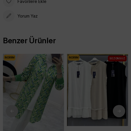
Favorilere Ekle
Yorum Yaz
Benzer Ürünler
İNDIRIM
İNDIRIM
SEZONSUZ