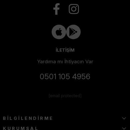
İLETİŞİM
Yardıma mı İhtiyacın Var
0501 105 4956
[email protected]
BİLGİLENDİRME
KURUMSAL