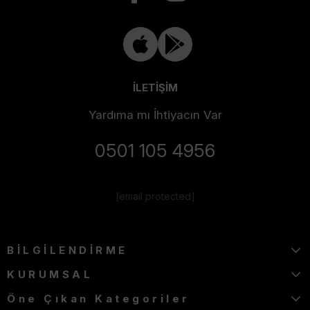
İLETİŞİM
Yardıma mı İhtiyacın Var
0501 105 4956
[email protected]
BİLGİLENDİRME
KURUMSAL
Öne Çıkan Kategoriler