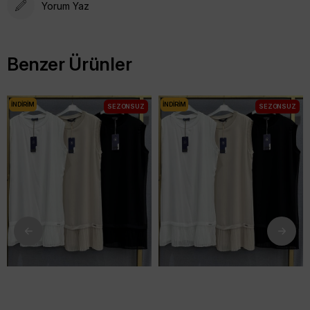
Yorum Yaz
Benzer Ürünler
İNDIRIM
İNDIRIM
SEZONSUZ
SEZONSUZ