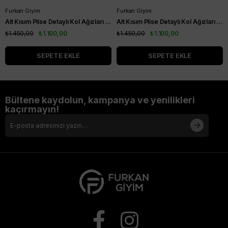
Furkan Giyim
Furkan Giyim
Alt Kısım Plise Detaylı Kol Ağızları Ribanalı Kısa Kol Kurtarıcı Tunik Siyah
Alt Kısım Plise Detaylı Kol Ağızları Ribanalı Kısa Kol Kurtarıcı Tunik Vizon
₺1.450,00
₺1.100,00
₺1.450,00
₺1.100,00
SEPETE EKLE
SEPETE EKLE
Bültene kaydolun, kampanya ve yenilikleri
kaçırmayın!