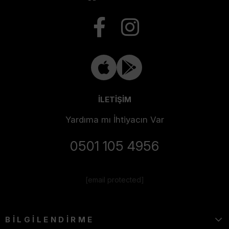
İLETİŞİM
Yardıma mı İhtiyacın Var
0501 105 4956
[email protected]
BİLGİLENDİRME