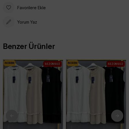
Favorilere Ekle
Yorum Yaz
Benzer Ürünler
İNDIRIM
İNDIRIM
SEZONSUZ
SEZONSUZ