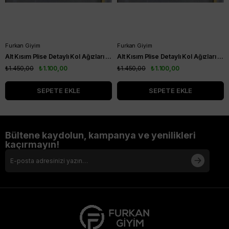
Furkan Giyim
Furkan Giyim
Alt Kısım Plise Detaylı Kol Ağızları Ribanalı Kısa Kol Kurtarıcı Tunik Siyah
Alt Kısım Plise Detaylı Kol Ağızları Ribanalı Kısa Kol Kurtarıcı Tunik Vizon
₺1.450,00
₺1.100,00
₺1.450,00
₺1.100,00
SEPETE EKLE
SEPETE EKLE
Bültene kaydolun, kampanya ve yenilikleri
kaçırmayın!