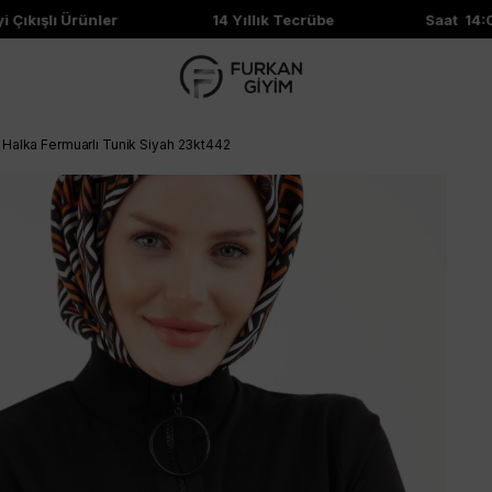
ıkışlı Ürünler
14 Yıllık Tecrübe
Saat 14:00'
 Halka Fermuarlı Tunik Siyah 23kt442