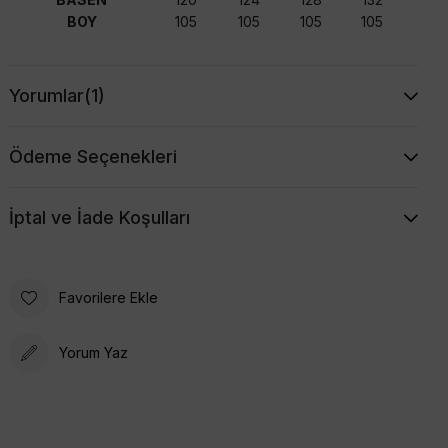
BOY
105
105
105
105
Yorumlar
(1)
Ödeme Seçenekleri
İptal ve İade Koşulları
Favorilere Ekle
Yorum Yaz