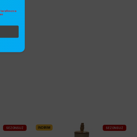
tarafınızca
en
.
İNDIRIM
SEZONSUZ
SEZONSUZ