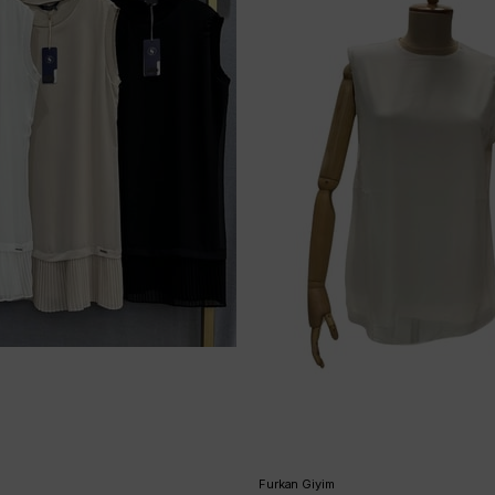
Furkan Giyim