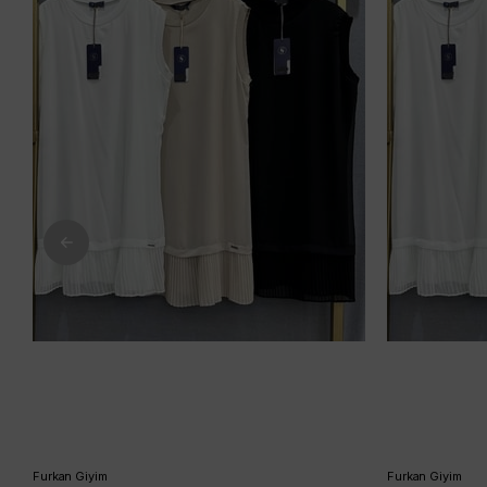
Furkan Giyim
Furkan Giyim