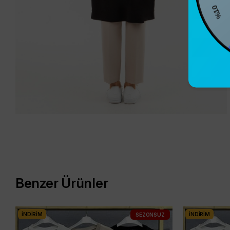
%1
Benzer Ürünler
İNDIRIM
İNDIRIM
SEZONSUZ