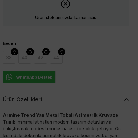
Ürün stoklarımızda kalmamıştır.
Beden
38
40
42
44
WhatsApp Destek
Ürün Özellikleri
Armine Trend Yan Metal Tokalı Asimetrik Kruvaze
Tunik
, minimalist hatları modern tasarım detaylarıyla
buluşturarak modest modasına asil bir soluk getiriyor. Ön
kısımdaki dökümlü asimetrik kruvaze kesimi ve bel yan