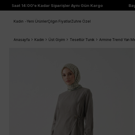
Saat 14:00'e Kadar Siparişler Aynı Gün Kargo
Bayi 
Kadın
Yeni Ürünler
Çılgın Fiyatlar
Zuhre Özel
Anasayfa
Kadın
Üst Giyim
Tesettür Tunik
Armine Trend Yan Met