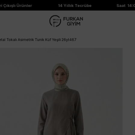
Çıkışlı Ürünler
14 Yıllık Tecrübe
Saat 14:00'
al Tokalı Asimetrik Tunik Küf Yeşili 26yt467