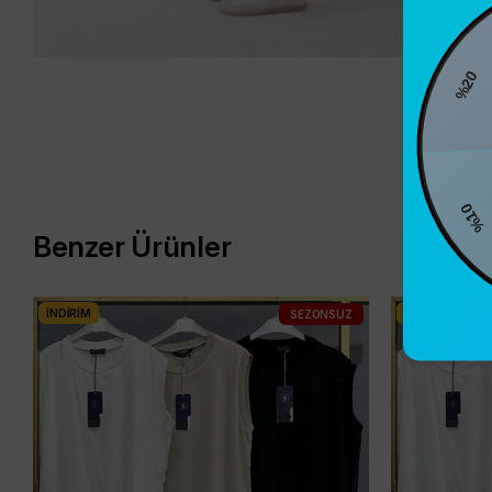
%20
%10
Benzer Ürünler
İNDIRIM
İNDIRIM
SEZONSUZ