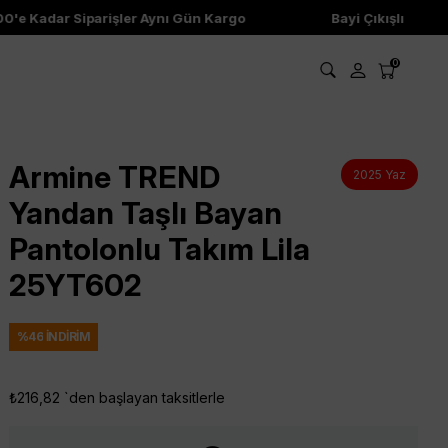
e Kadar Siparişler Aynı Gün Kargo
Bayi Çıkışlı Ürünler
0
Armine TREND
2025 Yaz
Yandan Taşlı Bayan
Pantolonlu Takım Lila
25YT602
%
46
İNDIRIM
₺216,82
`den başlayan taksitlerle