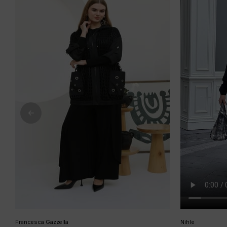
Francesca Gazzella
Nihle