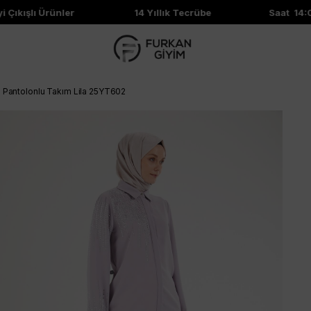
ıkışlı Ürünler
14 Yıllık Tecrübe
Saat 14:00'
 Pantolonlu Takım Lila 25YT602