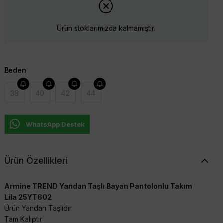
Ürün stoklarımızda kalmamıştır.
Beden
38
40
42
44
WhatsApp Destek
Ürün Özellikleri
Armine TREND Yandan Taşlı Bayan Pantolonlu Takım
Lila 25YT602
Ürün Yandan Taşlıdır
Tam Kalıptır