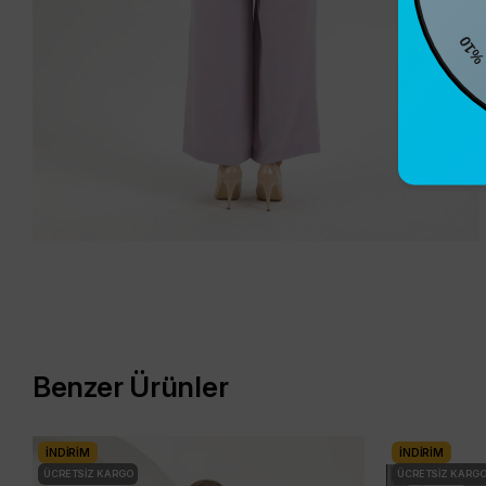
%10
Benzer Ürünler
İNDIRIM
İNDIRIM
ÜCRETSIZ KARGO
ÜCRETSIZ KARG