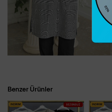
%1
Benzer Ürünler
İNDIRIM
İNDIRIM
SEZONSUZ