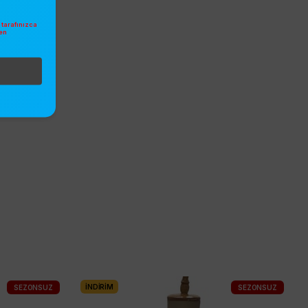
tarafınızca
en
.
İNDIRIM
SEZONSUZ
SEZONSUZ