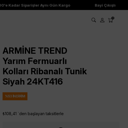
 Kadar Siparişler Aynı Gün Kargo
Bayi Çıkışlı Ürünler
0
ARMİNE TREND
Yarım Fermuarlı
Kolları Ribanalı Tunik
Siyah 24KT416
%
53
İNDIRIM
₺108,41
`den başlayan taksitlerle