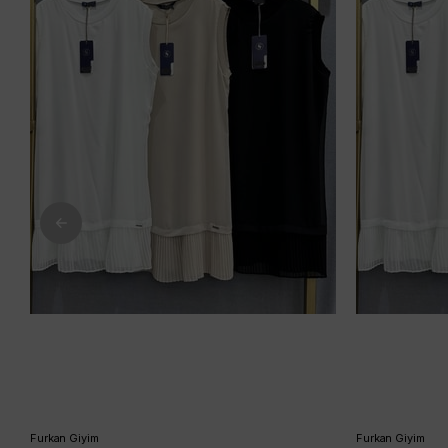
Furkan Giyim
Furkan Giyim