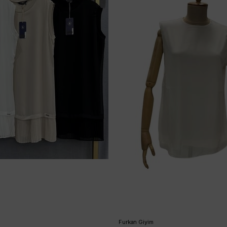
Furkan Giyim