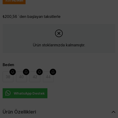
%
51
İNDIRIM
₺200,56
`den başlayan taksitlerle
Ürün stoklarımızda kalmamıştır.
Beden
38
40
42
44
WhatsApp Destek
Ürün Özellikleri