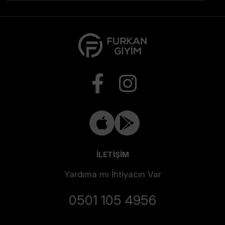
İLETİŞİM
Yardıma mı İhtiyacın Var
0501 105 4956