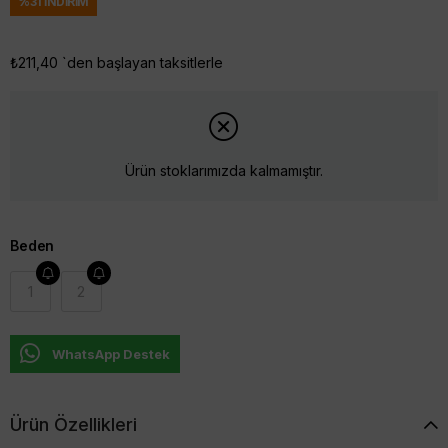
%
31
İNDIRIM
₺211,40
`den başlayan taksitlerle
Ürün stoklarımızda kalmamıştır.
Beden
1
2
WhatsApp Destek
Ürün Özellikleri