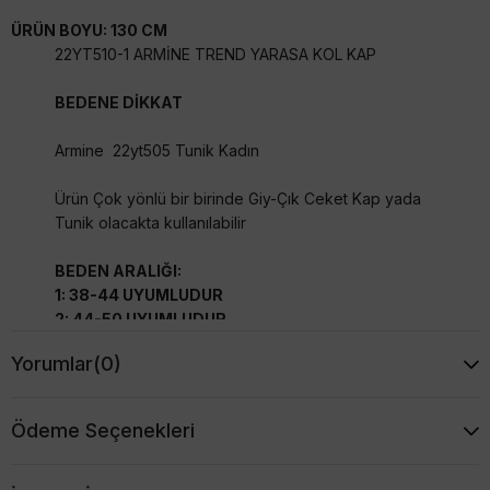
ÜRÜN BOYU: 130 CM
22YT510-1 ARMİNE TREND YARASA KOL KAP
BEDENE DİKKAT
Armine 22yt505 Tunik Kadın
Ürün Çok yönlü bir birinde Giy-Çık Ceket Kap yada
Tunik olacakta kullanılabilir
BEDEN ARALIĞI:
1: 38-44 UYUMLUDUR
2: 44-50 UYUMLUDUR
Yorumlar
(0)
Ödeme Seçenekleri