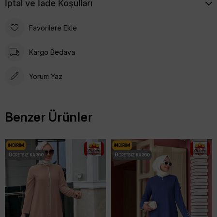
İptal ve İade Koşulları
Favorilere Ekle
Kargo Bedava
Yorum Yaz
Benzer Ürünler
İNDIRIM
İNDIRIM
ÜCRETSIZ KARGO
ÜCRETSIZ KARGO