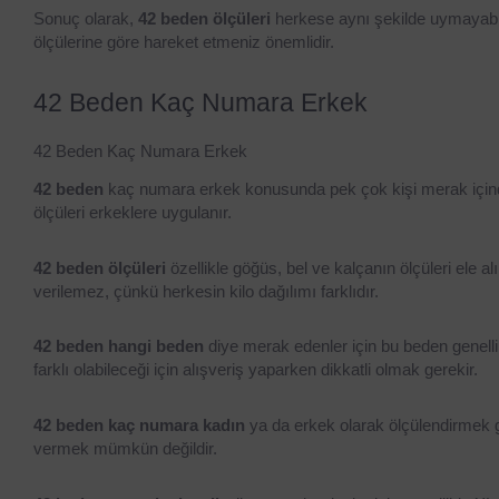
Sonuç olarak, 
42 beden ölçüleri
 herkese aynı şekilde uymayabi
ölçülerine göre hareket etmeniz önemlidir.
42 Beden Kaç Numara Erkek
42 Beden Kaç Numara Erkek
42 beden
 kaç numara erkek konusunda pek çok kişi merak içinded
ölçüleri erkeklere uygulanır.
42 beden ölçüleri
 özellikle göğüs, bel ve kalçanın ölçüleri ele a
verilemez, çünkü herkesin kilo dağılımı farklıdır.
42 beden hangi beden
 diye merak edenler için bu beden genelli
farklı olabileceği için alışveriş yaparken dikkatli olmak gerekir.
42 beden kaç numara kadın
 ya da erkek olarak ölçülendirmek ge
vermek mümkün değildir.