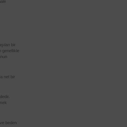
ale 
ılan bir 
genellikle 
unun 
 net bir 
edir. 
mek 
 ve beden 