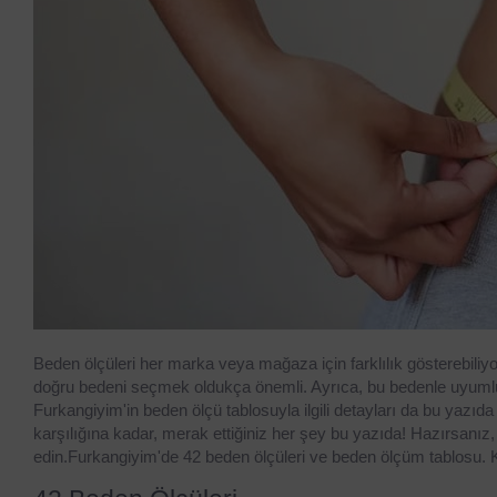
Beden ölçüleri her marka veya mağaza için farklılık gösterebili
doğru bedeni seçmek oldukça önemli. Ayrıca, bu bedenle uyumlu n
Furkangiyim'in beden ölçü tablosuyla ilgili detayları da bu yazıda 
karşılığına kadar, merak ettiğiniz her şey bu yazıda! Hazırsan
edin.Furkangiyim'de 42 beden ölçüleri ve beden ölçüm tablosu. 