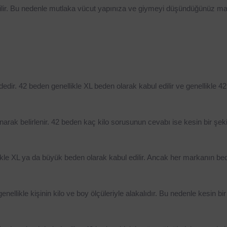
lir. Bu nedenle mutlaka vücut yapınıza ve giymeyi düşündüğünüz ma
ir. 42 beden genellikle XL beden olarak kabul edilir ve genellikle 42
lınarak belirlenir. 42 beden kaç kilo sorusunun cevabı ise kesin bir şeki
kle XL ya da büyük beden olarak kabul edilir. Ancak her markanın bede
nellikle kişinin kilo ve boy ölçüleriyle alakalıdır. Bu nedenle kesin bir