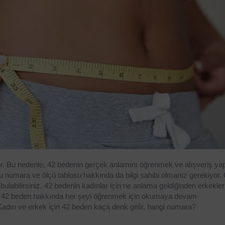
yor. Bu nedenle, 42 bedenin gerçek anlamını öğrenmek ve alışveriş ya
umara ve ölçü tablosu hakkında da bilgi sahibi olmanız gerekiyor. Öz
bulabilirsiniz. 42 bedenin kadınlar için ne anlama geldiğinden erkekler 
ız, 42 beden hakkında her şeyi öğrenmek için okumaya devam 
Kadın ve erkek için 42 beden kaça denk gelir, hangi numara?