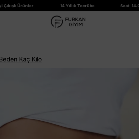
kışlı Ürünler
14 Yıllık Tecrübe
Saat 14:00'e
Beden Kaç Kilo