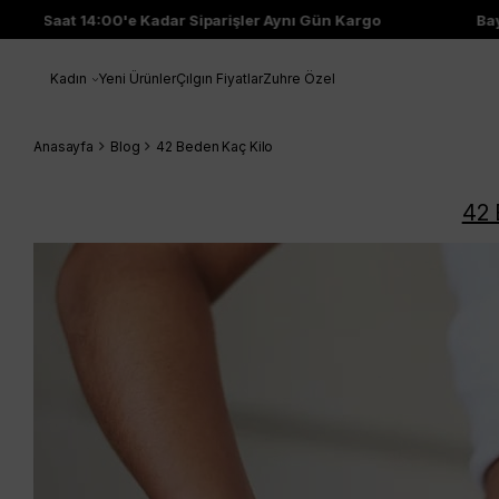
Saat 14:00'e Kadar Siparişler Aynı Gün Kargo
Bayi Çı
Kadın
Yeni Ürünler
Çılgın Fiyatlar
Zuhre Özel
Anasayfa
Blog
42 Beden Kaç Kilo
42 