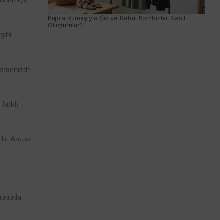
Kupra Kumaşıyla Şık ve Rahat Kombinler Nasıl
Oluşturulur?
ibi 
etmenizde 
arklı 
lir. Ancak 
ununla 