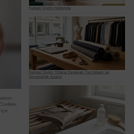
Furkan Giyim Hakkında
Furkan Giyim: Yıllara Dayanan Tecrübesi ve
Güvenilirlik Analizi
parken 
ellikle, 
için 