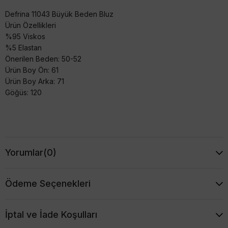
Defrina 11043 Büyük Beden Bluz
Ürün Özellikleri
%95 Viskos
%5 Elastan
Önerilen Beden: 50-52
Ürün Boy Ön: 61
Ürün Boy Arka: 71
Göğüs: 120
Yorumlar
(0)
Ödeme Seçenekleri
İptal ve İade Koşulları