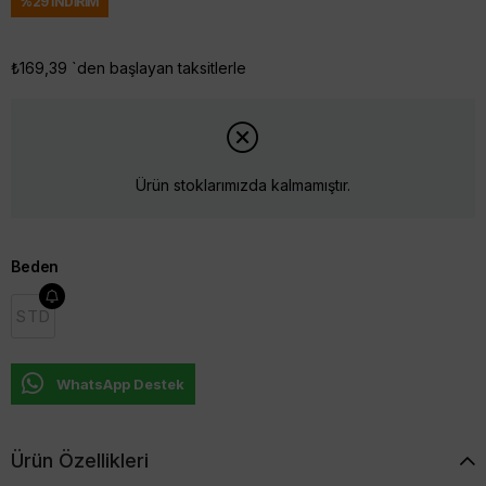
%
29
İNDIRIM
₺169,39
`den başlayan taksitlerle
Ürün stoklarımızda kalmamıştır.
Beden
STD
WhatsApp Destek
Ürün Özellikleri