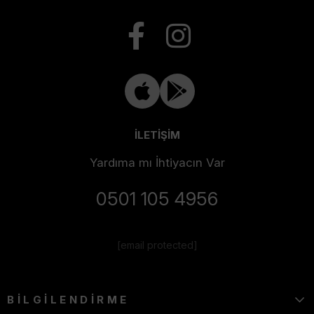
İLETİŞİM
Yardıma mı İhtiyacın Var
0501 105 4956
[email protected]
BİLGİLENDİRME