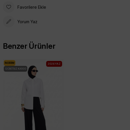
Favorilere Ekle
Yorum Yaz
Benzer Ürünler
İNDIRIM
2026 YAZ
ÜCRETSIZ KARGO