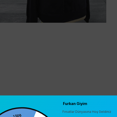
Furkan Giyim
Fırsatlar Dünyasına Hoş Geldiniz
150₺