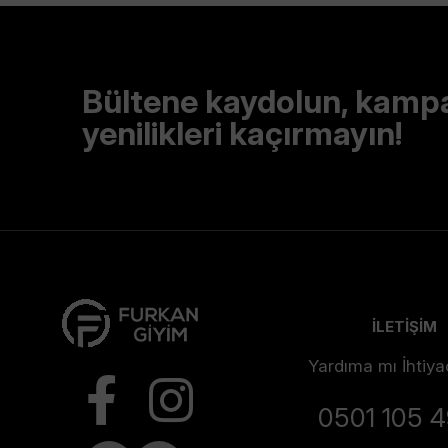
Bültene kaydolun, kamp
yenilikleri kaçırmayın!
İLETİŞİM
Yardıma mı İhtiya
0501 105 