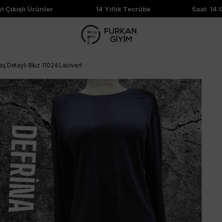
Çıkışlı Ürünler
14 Yıllık Tecrübe
Saat 14:00'
aş Detaylı Bluz 11024 Lacivert