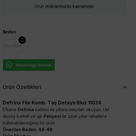
Ürün stoklarımızda kalmamıştır.
Beden
Standart
WhatsApp Destek
Ürün Özellikleri
Defrina File Komb. Taş Detaylı Bluz 11024
Efsane
Defrina
kalitesi ile yıllara meydan okuyun. Üst
düzey kaliteli ve şık
Penyesi
ile uzun yıllar rahatlıkla
kullanabileceğiniz bir ürün
Önerilen Beden: 44-46