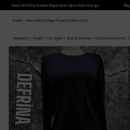
Saat 14:00'e Kadar Siparişler Aynı Gün Kargo
Bayi 
Kadın
Yeni Ürünler
Çılgın Fiyatlar
Zuhre Özel
Anasayfa
Kadın
Üst Giyim
Bluz & Gömlek
Defrina File Komb. T