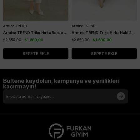
Armine TREND
Armine TREND
Armine TREND Triko Hırka Bordo 24KTD501
Armine TREND Triko Hırka Haki 24KTD502
₺2.650,00
₺1.680,00
₺2.650,00
₺1.680,00
SEPETE EKLE
SEPETE EKLE
Bültene kaydolun, kampanya ve yenilikleri
kaçırmayın!