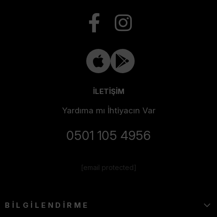
İLETİŞİM
Yardıma mı İhtiyacın Var
0501 105 4956
[email protected]
BİLGİLENDİRME