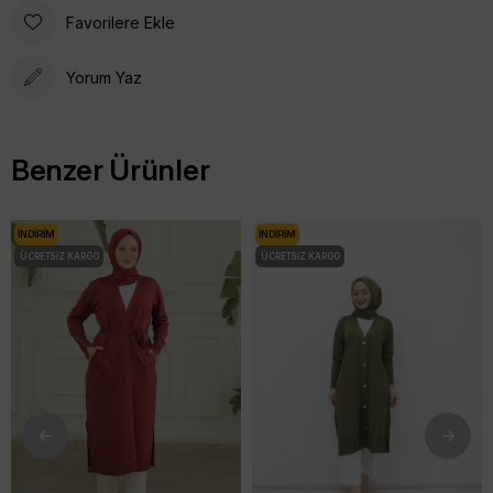
Favorilere Ekle
Yorum Yaz
Benzer Ürünler
İNDIRIM
İNDIRIM
ÜCRETSIZ KARGO
ÜCRETSIZ KARGO