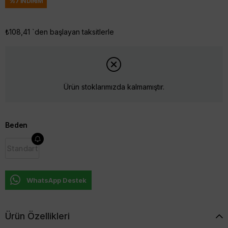
%
7
İNDIRIM
₺108,41
`den başlayan taksitlerle
Ürün stoklarımızda kalmamıştır.
Beden
Standart
WhatsApp Destek
Ürün Özellikleri