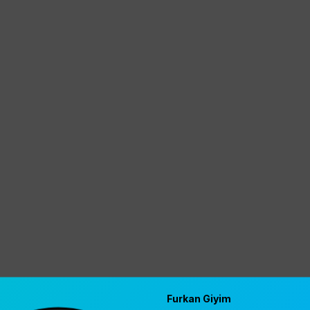
Furkan Giyim