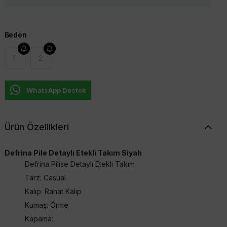
Beden
1
2
WhatsApp Destek
Ürün Özellikleri
Defrina Pile Detaylı Etekli Takım Siyah
Defrina Pilise Detaylı Etekli Takım
Tarz: Casual
Kalıp: Rahat Kalıp
Kumaş: Örme
Kapama: