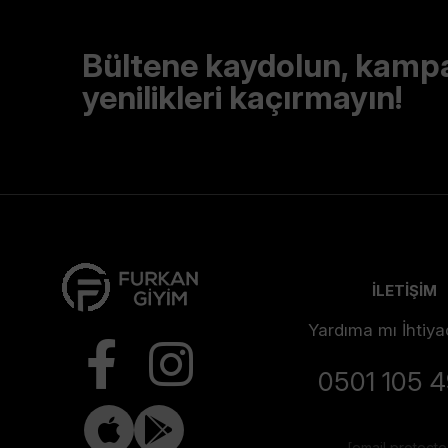
Bültene kaydolun, kamp
yenilikleri kaçırmayın!
İLETİŞİM
Yardıma mı İhtiya
0501 105 
[email protect