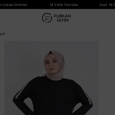
ıkışlı Ürünler
14 Yıllık Tecrübe
Saat 14:00'
iyah