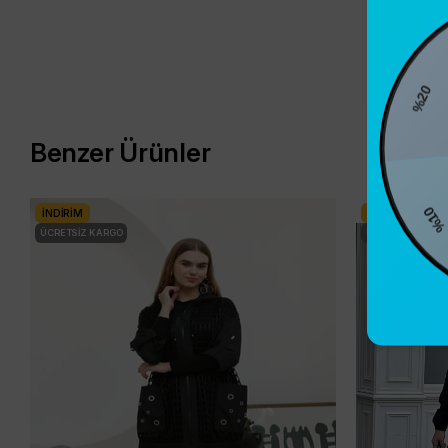
%2
Benzer Ürünler
%10
İNDIRIM
İNDIRIM
ÜCRETSIZ KARGO
ÜCRETSIZ KARG