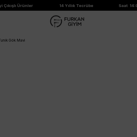
Çıkışlı Ürünler
14 Yıllık Tecrübe
Saat 14:00
Tunik Gök Mavi