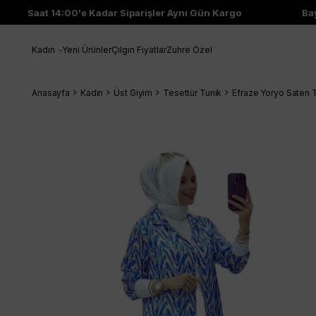
Saat 14:00'e Kadar Siparişler Aynı Gün Kargo
Bayi 
Kadın
Yeni Ürünler
Çılgın Fiyatlar
Zuhre Özel
Anasayfa
Kadın
Üst Giyim
Tesettür Tunik
Efraze Yoryo Saten 