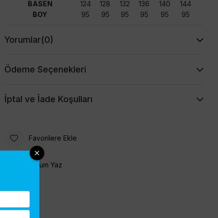
BASEN
124
128
132
136
140
144
BOY
95
95
95
95
95
95
Yorumlar
(0)
Ödeme Seçenekleri
İptal ve İade Koşulları
Favorilere Ekle
Yorum Yaz