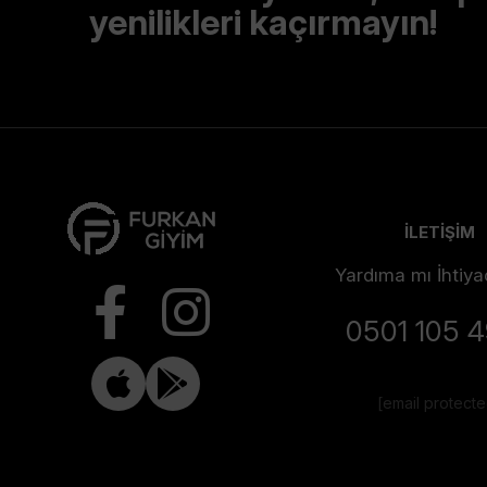
yenilikleri kaçırmayın!
İLETİŞİM
Yardıma mı İhtiya
0501 105 
[email protect