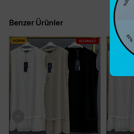
Benzer Ürünler
%10
İNDIRIM
İNDIRIM
SEZONSUZ