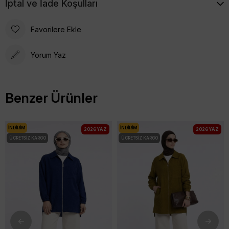
İptal ve İade Koşulları
Favorilere Ekle
Yorum Yaz
Benzer Ürünler
İNDIRIM
İNDIRIM
2026 YAZ
2026 YAZ
ÜCRETSIZ KARGO
ÜCRETSIZ KARGO