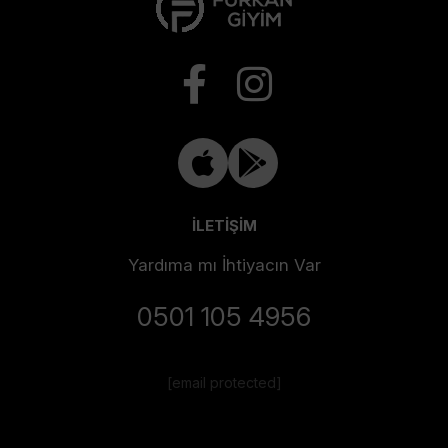
İLETİŞİM
Yardıma mı İhtiyacın Var
0501 105 4956
[email protected]