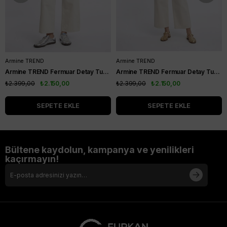
Armine TREND
Armine TREND
Armine TREND Fermuar Detay Tunik Lacivert 26YT460
Armine TREND Fermuar Detay Tunik Hardal 26YT460
₺2.399,00
₺2.150,00
₺2.399,00
₺2.150,00
SEPETE EKLE
SEPETE EKLE
Bültene kaydolun, kampanya ve yenilikleri
kaçırmayın!